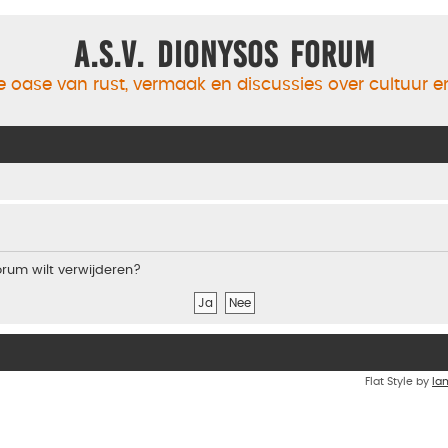
A.S.V. Dionysos Forum
 oase van rust, vermaak en discussies over cultuur 
forum wilt verwijderen?
Flat Style by
Ia