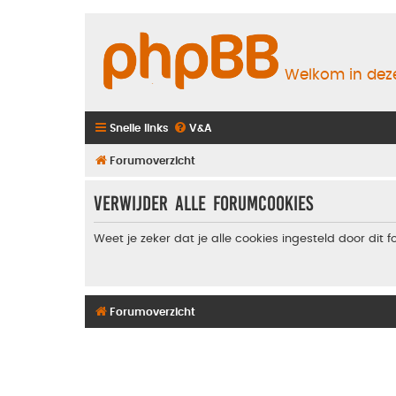
Welkom in deze
Snelle links
V&A
Forumoverzicht
Verwijder alle forumcookies
Weet je zeker dat je alle cookies ingesteld door dit 
Forumoverzicht