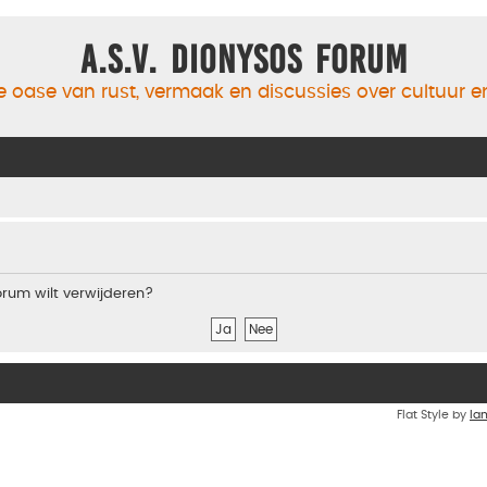
A.S.V. Dionysos Forum
 oase van rust, vermaak en discussies over cultuur 
forum wilt verwijderen?
Flat Style by
Ia