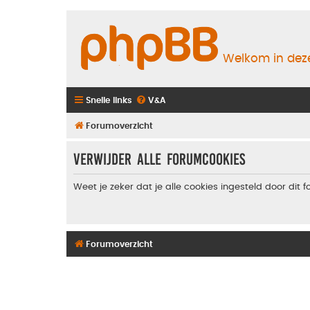
Welkom in deze
Snelle links
V&A
Forumoverzicht
Verwijder alle forumcookies
Weet je zeker dat je alle cookies ingesteld door dit 
Forumoverzicht