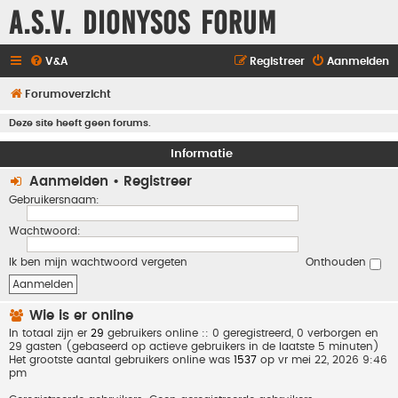
A.S.V. Dionysos Forum
V&A
Registreer
Aanmelden
Forumoverzicht
Deze site heeft geen forums.
Informatie
Aanmelden
•
Registreer
Gebruikersnaam:
Wachtwoord:
Ik ben mijn wachtwoord vergeten
Onthouden
Wie is er online
In totaal zijn er
29
gebruikers online :: 0 geregistreerd, 0 verborgen en
29 gasten (gebaseerd op actieve gebruikers in de laatste 5 minuten)
Het grootste aantal gebruikers online was
1537
op vr mei 22, 2026 9:46
pm