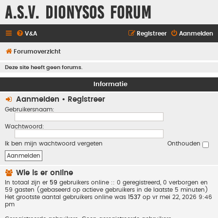
A.S.V. Dionysos Forum
V&A
Registreer
Aanmelden
Forumoverzicht
Deze site heeft geen forums.
Informatie
Aanmelden
•
Registreer
Gebruikersnaam:
Wachtwoord:
Ik ben mijn wachtwoord vergeten
Onthouden
Wie is er online
In totaal zijn er
59
gebruikers online :: 0 geregistreerd, 0 verborgen en
59 gasten (gebaseerd op actieve gebruikers in de laatste 5 minuten)
Het grootste aantal gebruikers online was
1537
op vr mei 22, 2026 9:46
pm