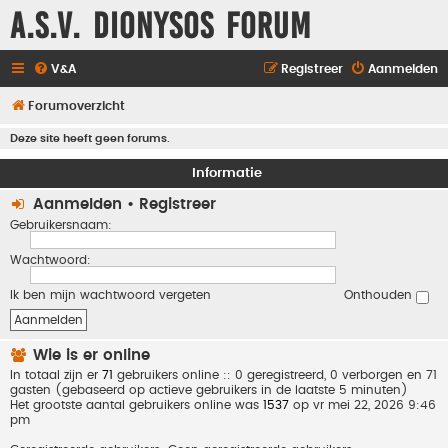
A.S.V. Dionysos Forum
V&A
Registreer
Aanmelden
Forumoverzicht
Deze site heeft geen forums.
Informatie
Aanmelden
•
Registreer
Gebruikersnaam:
Wachtwoord:
Ik ben mijn wachtwoord vergeten
Onthouden
Wie is er online
In totaal zijn er
71
gebruikers online :: 0 geregistreerd, 0 verborgen en 71
gasten (gebaseerd op actieve gebruikers in de laatste 5 minuten)
Het grootste aantal gebruikers online was
1537
op vr mei 22, 2026 9:46
pm