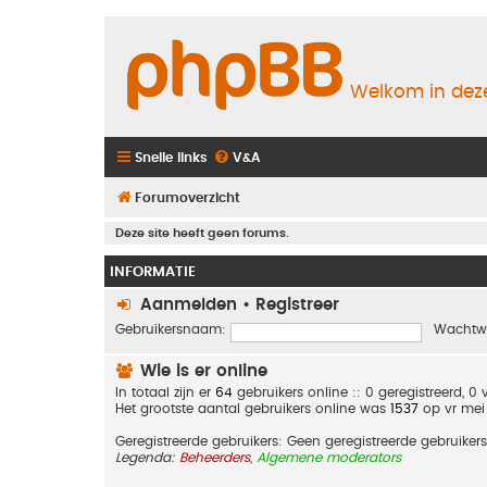
Welkom in deze
Snelle links
V&A
Forumoverzicht
Deze site heeft geen forums.
INFORMATIE
Aanmelden
•
Registreer
Gebruikersnaam:
Wachtw
Wie is er online
In totaal zijn er
64
gebruikers online :: 0 geregistreerd, 
Het grootste aantal gebruikers online was
1537
op vr mei
Geregistreerde gebruikers: Geen geregistreerde gebruikers
Legenda:
Beheerders
,
Algemene moderators