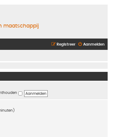
en maatschappij
Registreer
Aanmelden
nthouden
 minuten)