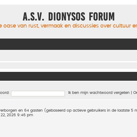
A.S.V. Dionysos Forum
 oase van rust, vermaak en discussies over cultuur 
oord:
Ik ben mijn wachtwoord vergeten
|
O
0 verborgen en 64 gasten (gebaseerd op actieve gebruikers in de laatste 5
 22, 2026 9:46 pm