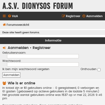
A.S.V. Dionysos Forum
V&A
Registreer
Aanmelden
Forumoverzicht
Deze site heeft geen forums.
Informatie
Aanmelden
•
Registreer
Gebruikersnaam:
Wachtwoord:
Ik ben mijn wachtwoord vergeten
Onthouden
Wie is er online
In totaal zijn er
61
gebruikers online :: 0 geregistreerd, 0 verborgen en
61 gasten (gebaseerd op actieve gebruikers in de laatste 5 minuten)
Het grootste aantal gebruikers online was
1537
op vr mei 22, 2026 9:46
pm