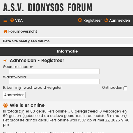
A.S.V. Dionysos Forum
V&A
Registreer
Aanmelden
Forumoverzicht
Deze site heeft geen forums.
Informatie
Aanmelden
•
Registreer
Gebruikersnaam:
Wachtwoord:
Ik ben mijn wachtwoord vergeten
Onthouden
Wie is er online
In totaal zijn er
60
gebruikers online :: 0 geregistreerd, 0 verborgen en
60 gasten (gebaseerd op actieve gebruikers in de laatste 5 minuten)
Het grootste aantal gebruikers online was
1537
op vr mei 22, 2026 9:46
pm