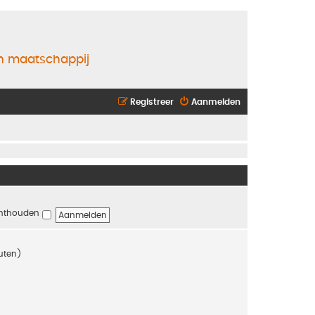
en maatschappij
Registreer
Aanmelden
nthouden
nuten)