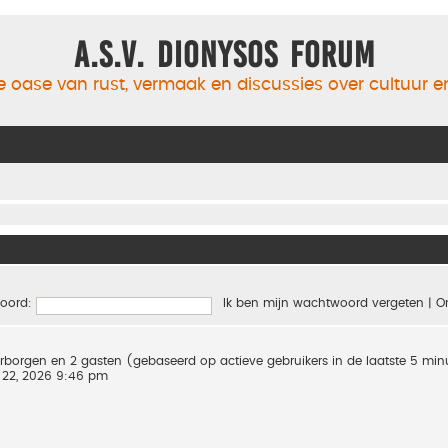
A.S.V. Dionysos Forum
 oase van rust, vermaak en discussies over cultuur 
oord:
Ik ben mijn wachtwoord vergeten
|
O
verborgen en 2 gasten (gebaseerd op actieve gebruikers in de laatste 5 mi
 22, 2026 9:46 pm