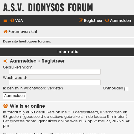
A.S.V. Dionysos Forum
V&A
Registreer
Aanmelden
Forumoverzicht
Deze site heeft geen forums.
Informatie
Aanmelden
•
Registreer
Gebruikersnaam:
Wachtwoord:
Ik ben mijn wachtwoord vergeten
Onthouden
Wie is er online
In totaal zijn er
63
gebruikers online :: 0 geregistreerd, 0 verborgen en
63 gasten (gebaseerd op actieve gebruikers in de laatste 5 minuten)
Het grootste aantal gebruikers online was
1537
op vr mei 22, 2026 9:46
pm