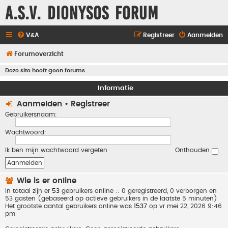
A.S.V. Dionysos Forum
V&A
Registreer
Aanmelden
Forumoverzicht
Deze site heeft geen forums.
Informatie
Aanmelden
•
Registreer
Gebruikersnaam:
Wachtwoord:
Ik ben mijn wachtwoord vergeten
Onthouden
Wie is er online
In totaal zijn er
53
gebruikers online :: 0 geregistreerd, 0 verborgen en
53 gasten (gebaseerd op actieve gebruikers in de laatste 5 minuten)
Het grootste aantal gebruikers online was
1537
op vr mei 22, 2026 9:46
pm