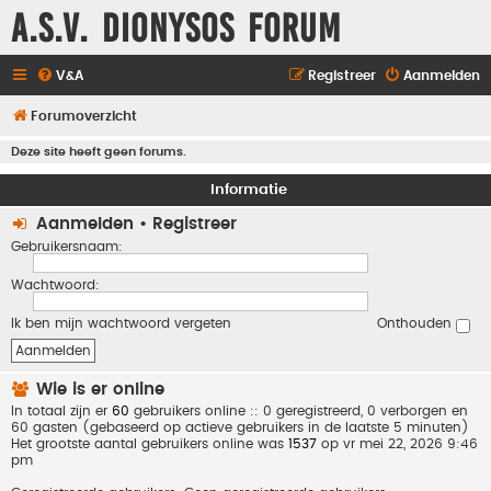
A.S.V. Dionysos Forum
V&A
Registreer
Aanmelden
Forumoverzicht
Deze site heeft geen forums.
Informatie
Aanmelden
•
Registreer
Gebruikersnaam:
Wachtwoord:
Ik ben mijn wachtwoord vergeten
Onthouden
Wie is er online
In totaal zijn er
60
gebruikers online :: 0 geregistreerd, 0 verborgen en
60 gasten (gebaseerd op actieve gebruikers in de laatste 5 minuten)
Het grootste aantal gebruikers online was
1537
op vr mei 22, 2026 9:46
pm