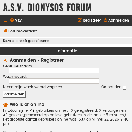
A.S.V. Dionysos Forum
V&A
Registreer
Aanmelden
Forumoverzicht
Deze site heeft geen forums.
Informatie
Aanmelden
•
Registreer
Gebruikersnaam:
Wachtwoord:
Ik ben mijn wachtwoord vergeten
Onthouden
Wie is er online
In totaal zijn er
49
gebruikers online :: 0 geregistreerd, 0 verborgen en
49 gasten (gebaseerd op actieve gebruikers in de laatste 5 minuten)
Het grootste aantal gebruikers online was
1537
op vr mei 22, 2026 9:46
pm