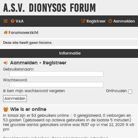
A.S.V. Dionysos Forum
V&A
Registreer
Aanmelden
Forumoverzicht
Deze site heeft geen forums.
Informatie
Aanmelden
•
Registreer
Gebruikersnaam:
Wachtwoord:
Ik ben mijn wachtwoord vergeten
Onthouden
Wie is er online
In totaal zijn er
53
gebruikers online :: 0 geregistreerd, 0 verborgen en
53 gasten (gebaseerd op actieve gebruikers in de laatste 5 minuten)
Het grootste aantal gebruikers online was
1537
op vr mei 22, 2026 9:46
pm