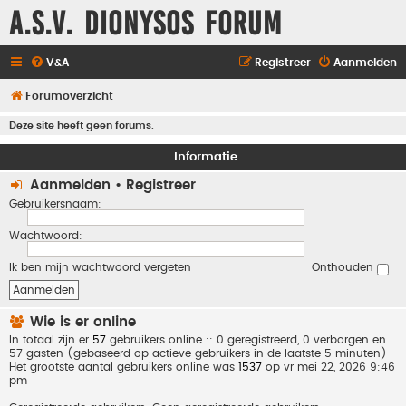
A.S.V. Dionysos Forum
V&A
Registreer
Aanmelden
Forumoverzicht
Deze site heeft geen forums.
Informatie
Aanmelden
•
Registreer
Gebruikersnaam:
Wachtwoord:
Ik ben mijn wachtwoord vergeten
Onthouden
Wie is er online
In totaal zijn er
57
gebruikers online :: 0 geregistreerd, 0 verborgen en
57 gasten (gebaseerd op actieve gebruikers in de laatste 5 minuten)
Het grootste aantal gebruikers online was
1537
op vr mei 22, 2026 9:46
pm