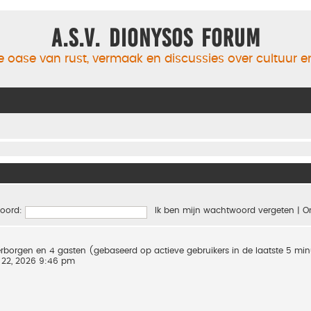
A.S.V. Dionysos Forum
 oase van rust, vermaak en discussies over cultuur 
oord:
Ik ben mijn wachtwoord vergeten
|
O
 verborgen en 4 gasten (gebaseerd op actieve gebruikers in de laatste 5 mi
 22, 2026 9:46 pm