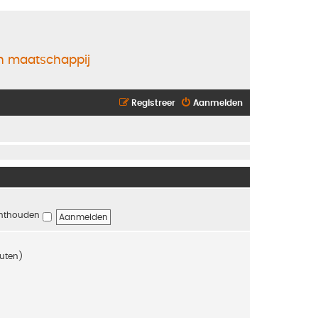
en maatschappij
Registreer
Aanmelden
nthouden
nuten)