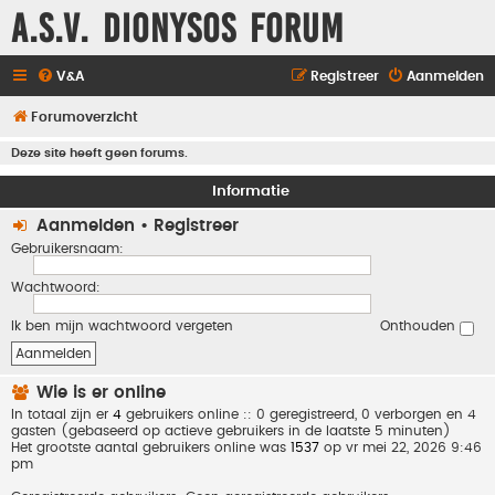
A.S.V. Dionysos Forum
V&A
Registreer
Aanmelden
Forumoverzicht
Deze site heeft geen forums.
Informatie
Aanmelden
•
Registreer
Gebruikersnaam:
Wachtwoord:
Ik ben mijn wachtwoord vergeten
Onthouden
Wie is er online
In totaal zijn er
4
gebruikers online :: 0 geregistreerd, 0 verborgen en 4
gasten (gebaseerd op actieve gebruikers in de laatste 5 minuten)
Het grootste aantal gebruikers online was
1537
op vr mei 22, 2026 9:46
pm