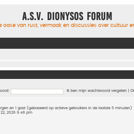
A.S.V. Dionysos Forum
 oase van rust, vermaak en discussies over cultuur 
oord:
Ik ben mijn wachtwoord vergeten
|
O
borgen en 1 gast (gebaseerd op actieve gebruikers in de laatste 5 minuten)
 22, 2026 9:46 pm