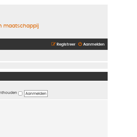
en maatschappij
Registreer
Aanmelden
nthouden