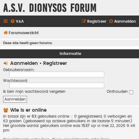
A.S.V. Dionysos Forum
V&A
Registreer
Aanmelden
Forumoverzicht
Deze site heeft geen forums.
Informatie
Aanmelden
•
Registreer
Gebruikersnaam:
Wachtwoord:
Ik ben mijn wachtwoord vergeten
Onthouden
Wie is er online
In totaal zijn er
63
gebruikers online :: 0 geregistreerd, 0 verborgen en
63 gasten (gebaseerd op actieve gebruikers in de laatste 5 minuten)
Het grootste aantal gebruikers online was
1537
op vr mei 22, 2026 9:46
pm