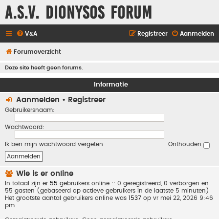
A.S.V. Dionysos Forum
V&A
Registreer
Aanmelden
Forumoverzicht
Deze site heeft geen forums.
Informatie
Aanmelden
•
Registreer
Gebruikersnaam:
Wachtwoord:
Ik ben mijn wachtwoord vergeten
Onthouden
Wie is er online
In totaal zijn er
55
gebruikers online :: 0 geregistreerd, 0 verborgen en
55 gasten (gebaseerd op actieve gebruikers in de laatste 5 minuten)
Het grootste aantal gebruikers online was
1537
op vr mei 22, 2026 9:46
pm