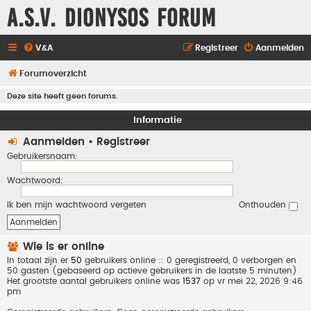
A.S.V. Dionysos Forum
V&A
Registreer
Aanmelden
Forumoverzicht
Deze site heeft geen forums.
Informatie
Aanmelden
•
Registreer
Gebruikersnaam:
Wachtwoord:
Ik ben mijn wachtwoord vergeten
Onthouden
Wie is er online
In totaal zijn er
50
gebruikers online :: 0 geregistreerd, 0 verborgen en
50 gasten (gebaseerd op actieve gebruikers in de laatste 5 minuten)
Het grootste aantal gebruikers online was
1537
op vr mei 22, 2026 9:46
pm