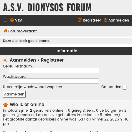
A.S.V. Dionysos Forum
V&A
Registreer
Aanmelden
Forumoverzicht
Deze site heeft geen forums.
Informatie
Aanmelden
•
Registreer
Gebruikersnaam:
Wachtwoord:
Ik ben mijn wachtwoord vergeten
Onthouden
Wie is er online
In totaal zijn er
2
gebruikers online :: 0 geregistreerd, 0 verborgen en 2
gasten (gebaseerd op actieve gebruikers in de laatste 5 minuten)
Het grootste aantal gebruikers online was
1537
op vr mei 22, 2026 9:46
pm