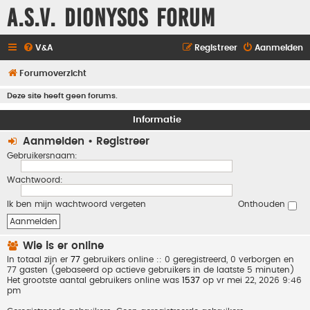
A.S.V. Dionysos Forum
V&A
Registreer
Aanmelden
Forumoverzicht
Deze site heeft geen forums.
Informatie
Aanmelden
•
Registreer
Gebruikersnaam:
Wachtwoord:
Ik ben mijn wachtwoord vergeten
Onthouden
Wie is er online
In totaal zijn er
77
gebruikers online :: 0 geregistreerd, 0 verborgen en
77 gasten (gebaseerd op actieve gebruikers in de laatste 5 minuten)
Het grootste aantal gebruikers online was
1537
op vr mei 22, 2026 9:46
pm