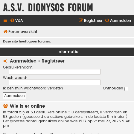
A.S.V. Dionysos Forum
V&A
Registreer
Aanmelden
Forumoverzicht
Deze site heeft geen forums.
Informatie
Aanmelden
•
Registreer
Gebruikersnaam:
Wachtwoord:
Ik ben mijn wachtwoord vergeten
Onthouden
Wie is er online
In totaal zijn er
53
gebruikers online :: 0 geregistreerd, 0 verborgen en
53 gasten (gebaseerd op actieve gebruikers in de laatste 5 minuten)
Het grootste aantal gebruikers online was
1537
op vr mei 22, 2026 9:46
pm