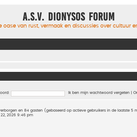
A.S.V. Dionysos Forum
 oase van rust, vermaak en discussies over cultuur 
oord:
Ik ben mijn wachtwoord vergeten
|
O
0 verborgen en 84 gasten (gebaseerd op actieve gebruikers in de laatste 5
 22, 2026 9:46 pm