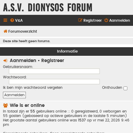
A.S.V. Dionysos Forum
V&A
Registreer
Aanmelden
Forumoverzicht
Deze site heeft geen forums.
Informatie
Aanmelden
•
Registreer
Gebruikersnaam:
Wachtwoord:
Ik ben mijn wachtwoord vergeten
Onthouden
Wie is er online
In totaal zijn er
55
gebruikers online :: 0 geregistreerd, 0 verborgen en
55 gasten (gebaseerd op actieve gebruikers in de laatste 5 minuten)
Het grootste aantal gebruikers online was
1537
op vr mei 22, 2026 9:46
pm