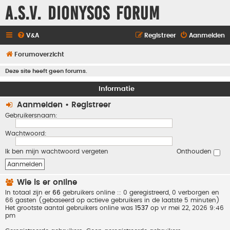
A.S.V. Dionysos Forum
V&A
Registreer
Aanmelden
Forumoverzicht
Deze site heeft geen forums.
Informatie
Aanmelden
•
Registreer
Gebruikersnaam:
Wachtwoord:
Ik ben mijn wachtwoord vergeten
Onthouden
Wie is er online
In totaal zijn er
66
gebruikers online :: 0 geregistreerd, 0 verborgen en
66 gasten (gebaseerd op actieve gebruikers in de laatste 5 minuten)
Het grootste aantal gebruikers online was
1537
op vr mei 22, 2026 9:46
pm