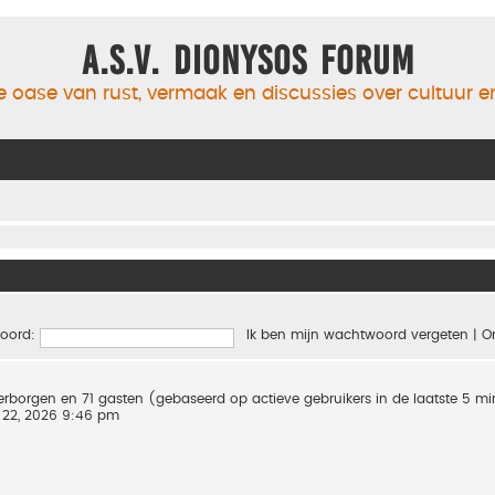
A.S.V. Dionysos Forum
 oase van rust, vermaak en discussies over cultuur 
oord:
Ik ben mijn wachtwoord vergeten
|
O
 verborgen en 71 gasten (gebaseerd op actieve gebruikers in de laatste 5 m
 22, 2026 9:46 pm