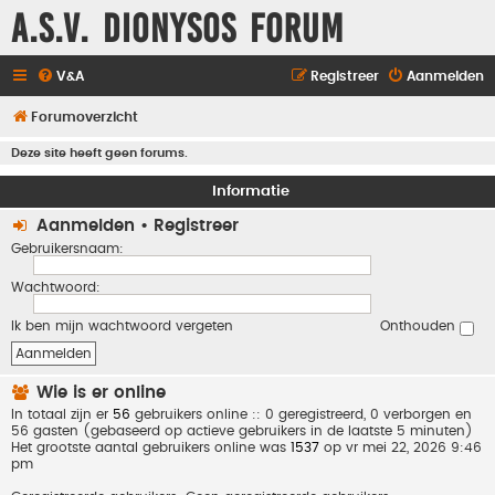
A.S.V. Dionysos Forum
V&A
Registreer
Aanmelden
Forumoverzicht
Deze site heeft geen forums.
Informatie
Aanmelden
•
Registreer
Gebruikersnaam:
Wachtwoord:
Ik ben mijn wachtwoord vergeten
Onthouden
Wie is er online
In totaal zijn er
56
gebruikers online :: 0 geregistreerd, 0 verborgen en
56 gasten (gebaseerd op actieve gebruikers in de laatste 5 minuten)
Het grootste aantal gebruikers online was
1537
op vr mei 22, 2026 9:46
pm