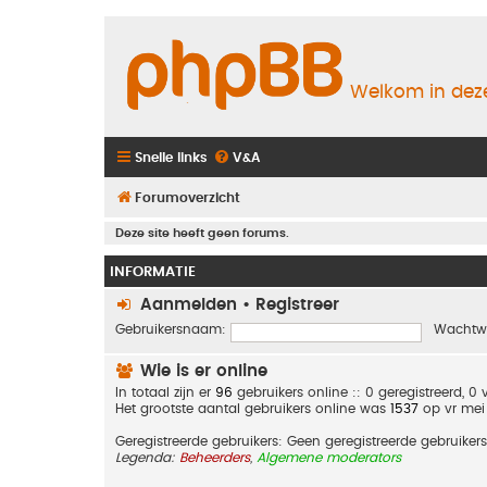
Welkom in deze
Snelle links
V&A
Forumoverzicht
Deze site heeft geen forums.
INFORMATIE
Aanmelden
•
Registreer
Gebruikersnaam:
Wachtw
Wie is er online
In totaal zijn er
96
gebruikers online :: 0 geregistreerd, 
Het grootste aantal gebruikers online was
1537
op vr mei
Geregistreerde gebruikers: Geen geregistreerde gebruikers
Legenda:
Beheerders
,
Algemene moderators