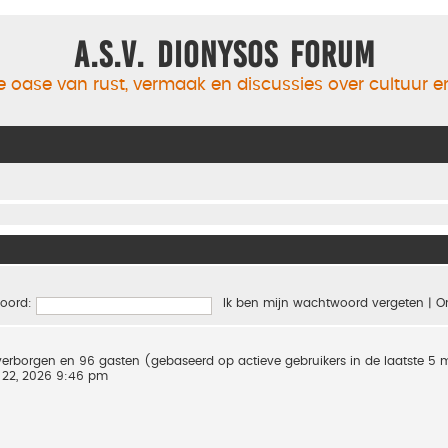
A.S.V. Dionysos Forum
 oase van rust, vermaak en discussies over cultuur 
oord:
Ik ben mijn wachtwoord vergeten
|
O
0 verborgen en 96 gasten (gebaseerd op actieve gebruikers in de laatste 5
 22, 2026 9:46 pm