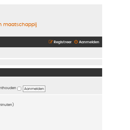
en maatschappij
Registreer
Aanmelden
nthouden
 minuten)