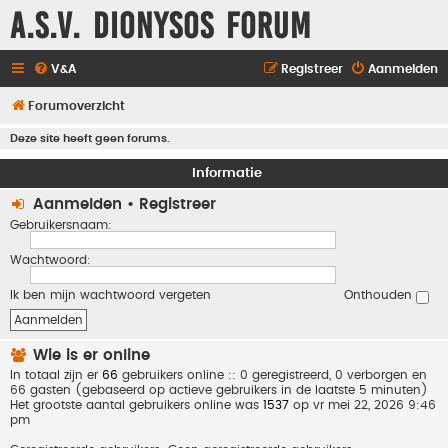
A.S.V. Dionysos Forum
V&A
Registreer
Aanmelden
Forumoverzicht
Deze site heeft geen forums.
Informatie
Aanmelden
•
Registreer
Gebruikersnaam:
Wachtwoord:
Ik ben mijn wachtwoord vergeten
Onthouden
Wie is er online
In totaal zijn er
66
gebruikers online :: 0 geregistreerd, 0 verborgen en
66 gasten (gebaseerd op actieve gebruikers in de laatste 5 minuten)
Het grootste aantal gebruikers online was
1537
op vr mei 22, 2026 9:46
pm