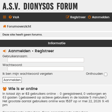
A.S.V. Dionysos Forum
V&A
Registreer
Aanmelden
Forumoverzicht
Deze site heeft geen forums.
Informatie
Aanmelden
•
Registreer
Gebruikersnaam:
Wachtwoord:
Ik ben mijn wachtwoord vergeten
Onthouden
Wie is er online
In totaal zijn er
63
gebruikers online :: 0 geregistreerd, 0 verborgen en
63 gasten (gebaseerd op actieve gebruikers in de laatste 5 minuten)
Het grootste aantal gebruikers online was
1537
op vr mei 22, 2026 9:46
pm