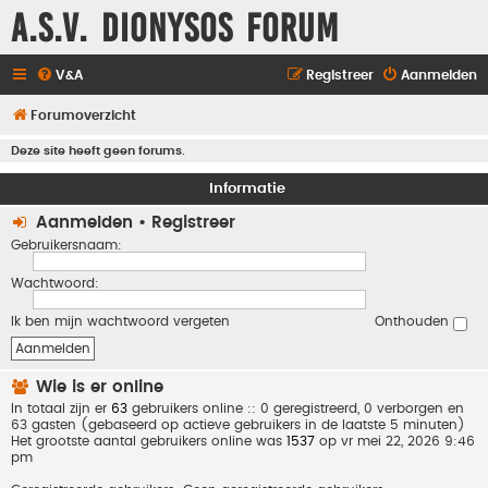
A.S.V. Dionysos Forum
V&A
Registreer
Aanmelden
Forumoverzicht
Deze site heeft geen forums.
Informatie
Aanmelden
•
Registreer
Gebruikersnaam:
Wachtwoord:
Ik ben mijn wachtwoord vergeten
Onthouden
Wie is er online
In totaal zijn er
63
gebruikers online :: 0 geregistreerd, 0 verborgen en
63 gasten (gebaseerd op actieve gebruikers in de laatste 5 minuten)
Het grootste aantal gebruikers online was
1537
op vr mei 22, 2026 9:46
pm