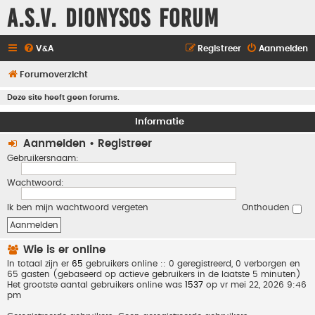
A.S.V. Dionysos Forum
V&A
Registreer
Aanmelden
Forumoverzicht
Deze site heeft geen forums.
Informatie
Aanmelden
•
Registreer
Gebruikersnaam:
Wachtwoord:
Ik ben mijn wachtwoord vergeten
Onthouden
Wie is er online
In totaal zijn er
65
gebruikers online :: 0 geregistreerd, 0 verborgen en
65 gasten (gebaseerd op actieve gebruikers in de laatste 5 minuten)
Het grootste aantal gebruikers online was
1537
op vr mei 22, 2026 9:46
pm