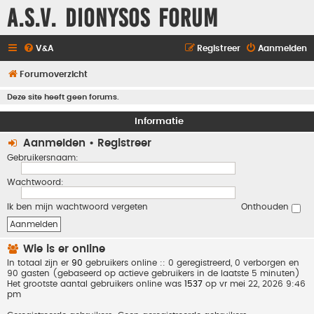
A.S.V. Dionysos Forum
V&A
Registreer
Aanmelden
Forumoverzicht
Deze site heeft geen forums.
Informatie
Aanmelden
•
Registreer
Gebruikersnaam:
Wachtwoord:
Ik ben mijn wachtwoord vergeten
Onthouden
Wie is er online
In totaal zijn er
90
gebruikers online :: 0 geregistreerd, 0 verborgen en
90 gasten (gebaseerd op actieve gebruikers in de laatste 5 minuten)
Het grootste aantal gebruikers online was
1537
op vr mei 22, 2026 9:46
pm