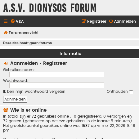
A.S.V. Dionysos Forum
V&A
Registreer
Aanmelden
Forumoverzicht
Deze site heeft geen forums.
Informatie
Aanmelden
•
Registreer
Gebruikersnaam:
Wachtwoord:
Ik ben mijn wachtwoord vergeten
Onthouden
Wie is er online
In totaal zijn er
72
gebruikers online :: 0 geregistreerd, 0 verborgen en
72 gasten (gebaseerd op actieve gebruikers in de laatste 5 minuten)
Het grootste aantal gebruikers online was
1537
op vr mei 22, 2026 9:46
pm