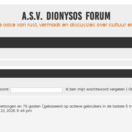
A.S.V. Dionysos Forum
 oase van rust, vermaak en discussies over cultuur 
oord:
Ik ben mijn wachtwoord vergeten
|
O
0 verborgen en 79 gasten (gebaseerd op actieve gebruikers in de laatste 5 
 22, 2026 9:46 pm