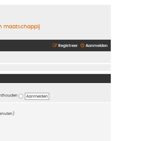
en maatschappij
Registreer
Aanmelden
nthouden
minuten)