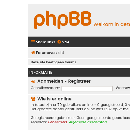
Welkom in deze
Snelle links
V&A
Forumoverzicht
Deze site heeft geen forums.
INFORMATIE
Aanmelden
•
Registreer
Gebruikersnaam:
Wachtw
Wie is er online
In totaal zijn er
79
gebruikers online :: 0 geregistreerd, 
Het grootste aantal gebruikers online was
1537
op vr mei
Geregistreerde gebruikers: Geen geregistreerde gebruikers
Legenda:
Beheerders
,
Algemene moderators