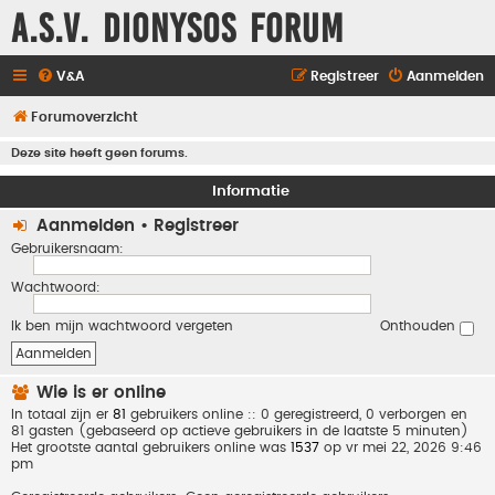
A.S.V. Dionysos Forum
V&A
Registreer
Aanmelden
Forumoverzicht
Deze site heeft geen forums.
Informatie
Aanmelden
•
Registreer
Gebruikersnaam:
Wachtwoord:
Ik ben mijn wachtwoord vergeten
Onthouden
Wie is er online
In totaal zijn er
81
gebruikers online :: 0 geregistreerd, 0 verborgen en
81 gasten (gebaseerd op actieve gebruikers in de laatste 5 minuten)
Het grootste aantal gebruikers online was
1537
op vr mei 22, 2026 9:46
pm