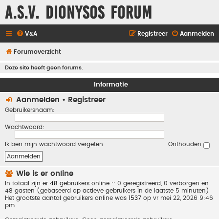
A.S.V. Dionysos Forum
V&A
Registreer
Aanmelden
Forumoverzicht
Deze site heeft geen forums.
Informatie
Aanmelden
•
Registreer
Gebruikersnaam:
Wachtwoord:
Ik ben mijn wachtwoord vergeten
Onthouden
Wie is er online
In totaal zijn er
48
gebruikers online :: 0 geregistreerd, 0 verborgen en
48 gasten (gebaseerd op actieve gebruikers in de laatste 5 minuten)
Het grootste aantal gebruikers online was
1537
op vr mei 22, 2026 9:46
pm