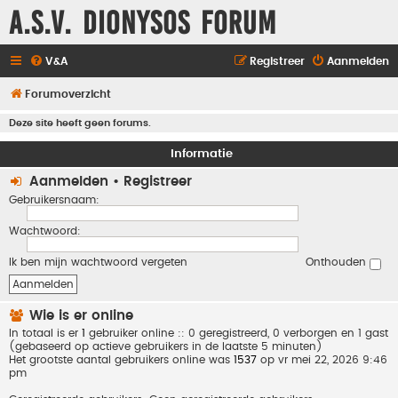
A.S.V. Dionysos Forum
V&A
Registreer
Aanmelden
Forumoverzicht
Deze site heeft geen forums.
Informatie
Aanmelden
•
Registreer
Gebruikersnaam:
Wachtwoord:
Ik ben mijn wachtwoord vergeten
Onthouden
Wie is er online
In totaal is er
1
gebruiker online :: 0 geregistreerd, 0 verborgen en 1 gast
(gebaseerd op actieve gebruikers in de laatste 5 minuten)
Het grootste aantal gebruikers online was
1537
op vr mei 22, 2026 9:46
pm