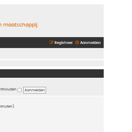
en maatschappij
Registreer
Aanmelden
nthouden
 minuten)