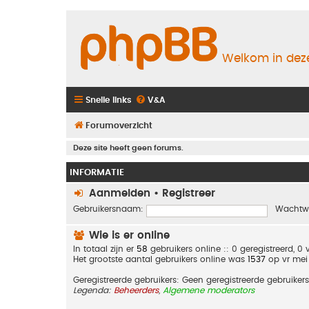
Welkom in deze
Snelle links
V&A
Forumoverzicht
Deze site heeft geen forums.
INFORMATIE
Aanmelden
•
Registreer
Gebruikersnaam:
Wachtw
Wie is er online
In totaal zijn er
58
gebruikers online :: 0 geregistreerd, 
Het grootste aantal gebruikers online was
1537
op vr mei
Geregistreerde gebruikers: Geen geregistreerde gebruikers
Legenda:
Beheerders
,
Algemene moderators