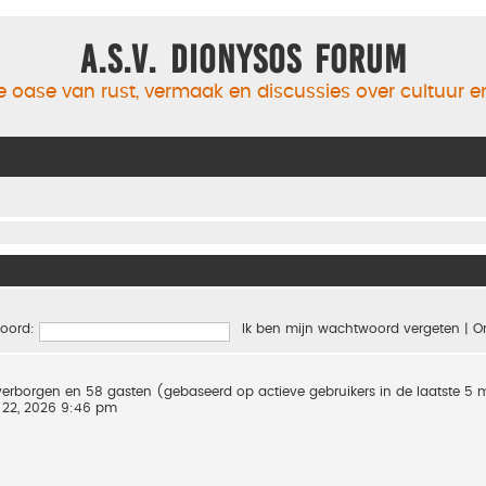
A.S.V. Dionysos Forum
 oase van rust, vermaak en discussies over cultuur 
oord:
Ik ben mijn wachtwoord vergeten
|
O
0 verborgen en 58 gasten (gebaseerd op actieve gebruikers in de laatste 5
 22, 2026 9:46 pm