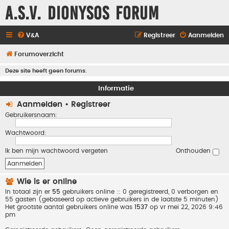
A.S.V. Dionysos Forum
V&A
Registreer
Aanmelden
Forumoverzicht
Deze site heeft geen forums.
Informatie
Aanmelden
•
Registreer
Gebruikersnaam:
Wachtwoord:
Ik ben mijn wachtwoord vergeten
Onthouden
Wie is er online
In totaal zijn er
55
gebruikers online :: 0 geregistreerd, 0 verborgen en
55 gasten (gebaseerd op actieve gebruikers in de laatste 5 minuten)
Het grootste aantal gebruikers online was
1537
op vr mei 22, 2026 9:46
pm