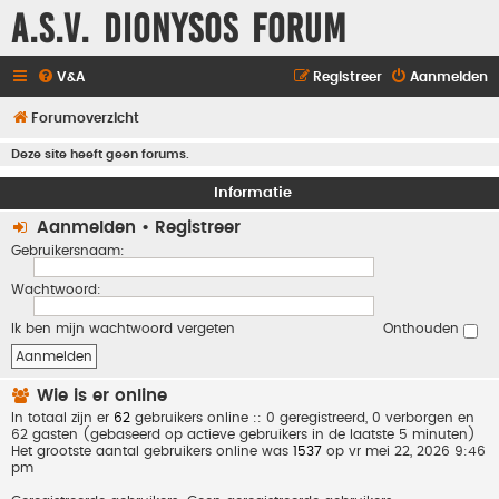
A.S.V. Dionysos Forum
V&A
Registreer
Aanmelden
Forumoverzicht
Deze site heeft geen forums.
Informatie
Aanmelden
•
Registreer
Gebruikersnaam:
Wachtwoord:
Ik ben mijn wachtwoord vergeten
Onthouden
Wie is er online
In totaal zijn er
62
gebruikers online :: 0 geregistreerd, 0 verborgen en
62 gasten (gebaseerd op actieve gebruikers in de laatste 5 minuten)
Het grootste aantal gebruikers online was
1537
op vr mei 22, 2026 9:46
pm