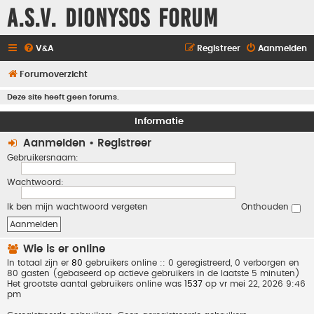
A.S.V. Dionysos Forum
V&A
Registreer
Aanmelden
Forumoverzicht
Deze site heeft geen forums.
Informatie
Aanmelden
•
Registreer
Gebruikersnaam:
Wachtwoord:
Ik ben mijn wachtwoord vergeten
Onthouden
Wie is er online
In totaal zijn er
80
gebruikers online :: 0 geregistreerd, 0 verborgen en
80 gasten (gebaseerd op actieve gebruikers in de laatste 5 minuten)
Het grootste aantal gebruikers online was
1537
op vr mei 22, 2026 9:46
pm