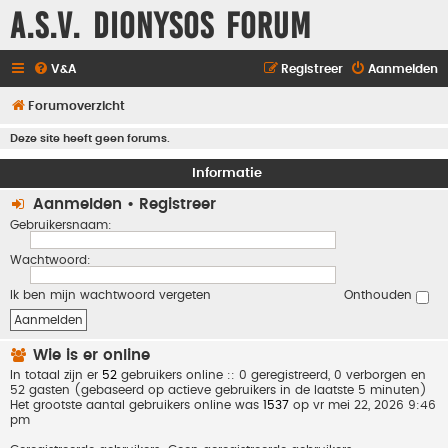
A.S.V. Dionysos Forum
V&A
Registreer
Aanmelden
Forumoverzicht
Deze site heeft geen forums.
Informatie
Aanmelden
•
Registreer
Gebruikersnaam:
Wachtwoord:
Ik ben mijn wachtwoord vergeten
Onthouden
Wie is er online
In totaal zijn er
52
gebruikers online :: 0 geregistreerd, 0 verborgen en
52 gasten (gebaseerd op actieve gebruikers in de laatste 5 minuten)
Het grootste aantal gebruikers online was
1537
op vr mei 22, 2026 9:46
pm