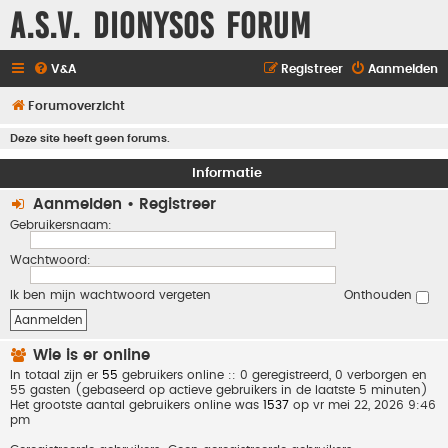
A.S.V. Dionysos Forum
V&A
Registreer
Aanmelden
Forumoverzicht
Deze site heeft geen forums.
Informatie
Aanmelden
•
Registreer
Gebruikersnaam:
Wachtwoord:
Ik ben mijn wachtwoord vergeten
Onthouden
Wie is er online
In totaal zijn er
55
gebruikers online :: 0 geregistreerd, 0 verborgen en
55 gasten (gebaseerd op actieve gebruikers in de laatste 5 minuten)
Het grootste aantal gebruikers online was
1537
op vr mei 22, 2026 9:46
pm