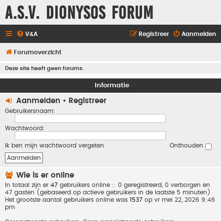
A.S.V. Dionysos Forum
V&A
Registreer
Aanmelden
Forumoverzicht
Deze site heeft geen forums.
Informatie
Aanmelden
•
Registreer
Gebruikersnaam:
Wachtwoord:
Ik ben mijn wachtwoord vergeten
Onthouden
Wie is er online
In totaal zijn er
47
gebruikers online :: 0 geregistreerd, 0 verborgen en
47 gasten (gebaseerd op actieve gebruikers in de laatste 5 minuten)
Het grootste aantal gebruikers online was
1537
op vr mei 22, 2026 9:46
pm