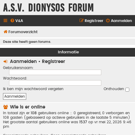
A.S.V. Dionysos Forum
V&A
Registreer
Aanmelden
Forumoverzicht
Deze site heeft geen forums.
Informatie
Aanmelden
•
Registreer
Gebruikersnaam:
Wachtwoord:
Ik ben mijn wachtwoord vergeten
Onthouden
Wie is er online
In totaal zijn er
108
gebruikers online :: 0 geregistreerd, 0 verborgen en
108 gasten (gebaseerd op actieve gebruikers in de laatste 5 minuten)
Het grootste aantal gebruikers online was
1537
op vr mei 22, 2026 9:46
pm