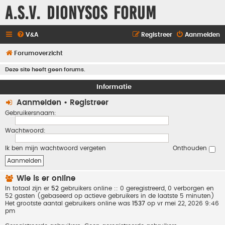
A.S.V. Dionysos Forum
V&A
Registreer
Aanmelden
Forumoverzicht
Deze site heeft geen forums.
Informatie
Aanmelden
•
Registreer
Gebruikersnaam:
Wachtwoord:
Ik ben mijn wachtwoord vergeten
Onthouden
Wie is er online
In totaal zijn er
52
gebruikers online :: 0 geregistreerd, 0 verborgen en
52 gasten (gebaseerd op actieve gebruikers in de laatste 5 minuten)
Het grootste aantal gebruikers online was
1537
op vr mei 22, 2026 9:46
pm