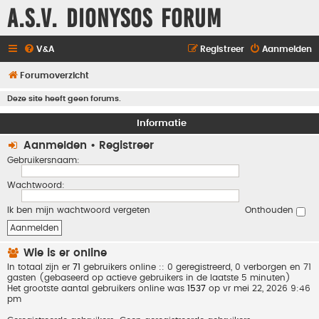
A.S.V. Dionysos Forum
V&A
Registreer
Aanmelden
Forumoverzicht
Deze site heeft geen forums.
Informatie
Aanmelden
•
Registreer
Gebruikersnaam:
Wachtwoord:
Ik ben mijn wachtwoord vergeten
Onthouden
Wie is er online
In totaal zijn er
71
gebruikers online :: 0 geregistreerd, 0 verborgen en 71
gasten (gebaseerd op actieve gebruikers in de laatste 5 minuten)
Het grootste aantal gebruikers online was
1537
op vr mei 22, 2026 9:46
pm